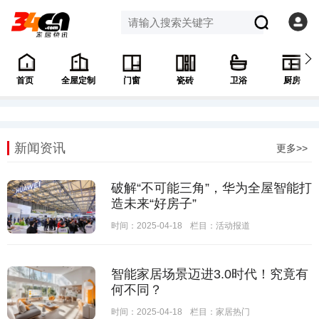
首页
全屋定制
门窗
瓷砖
卫浴
厨房
新闻资讯
更多>>
破解“不可能三角”，华为全屋智能打
造未来“好房子”
时间：2025-04-18
栏目：
活动报道
智能家居场景迈进3.0时代！究竟有
何不同？
时间：2025-04-18
栏目：
家居热门