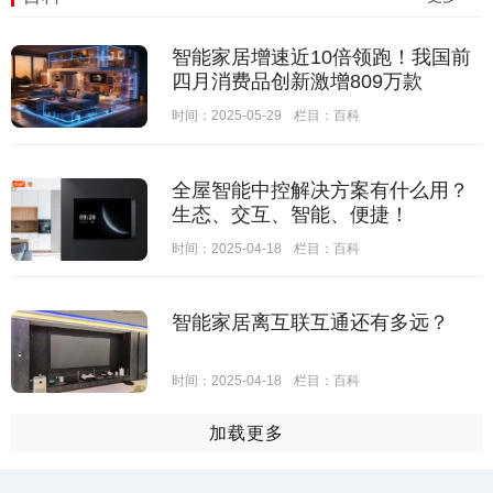
智能家居增速近10倍领跑！我国前
四月消费品创新激增809万款
时间：2025-05-29
栏目：
百科
全屋智能中控解决方案有什么用？
生态、交互、智能、便捷！
时间：2025-04-18
栏目：
百科
智能家居离互联互通还有多远？
时间：2025-04-18
栏目：
百科
加载更多