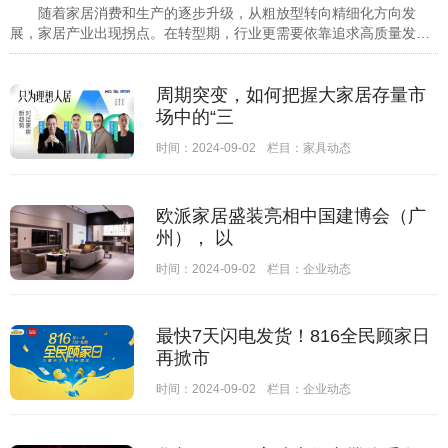
随着家居消费和生产的逐步升级，从粗放型转向精细化方向发
展，家居产业出现拐点。在转型期，行业更需要依靠追求高质量发展
的企业树立行业口碑，引领行业走向高质量发展的新
周期突变，如何把握大家居存量市
场中的“三
时间：2024-09-02
栏目：
家具动态
欧派家居盛装亮相中国建博会（广
州）， 以
时间：2024-09-02
栏目：
企业动态
最快7天闪电发货！816全民顾家日
再掀市
时间：2024-09-02
栏目：
企业动态