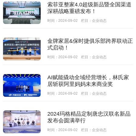
索菲亚整家4.0超级新品暨全国渠道
深耕战略重磅发布！
时间：2024-09-02
栏目：
企业动态
金牌家居&保时捷俱乐部跨界联动正
式启动！
时间：2024-09-02
栏目：
企业动态
AI赋能撬动全域经营增长，林氏家
居斩获阿里妈妈未来商业奖
时间：2024-09-02
栏目：
企业动态
2024玛格精品定制唐忠汉联名新品
发布会圆满举行
时间：2024-09-02
栏目：
企业动态