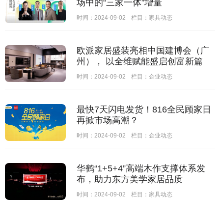
场中的“三家一体”增量
时间：2024-09-02
栏目：
家具动态
欧派家居盛装亮相中国建博会（广
州）， 以全维赋能盛启创富新篇
时间：2024-09-02
栏目：
企业动态
最快7天闪电发货！816全民顾家日
再掀市场高潮？
时间：2024-09-02
栏目：
企业动态
华鹤“1+5+4”高端木作支撑体系发
布，助力东方美学家居品质
时间：2024-09-02
栏目：
家具动态