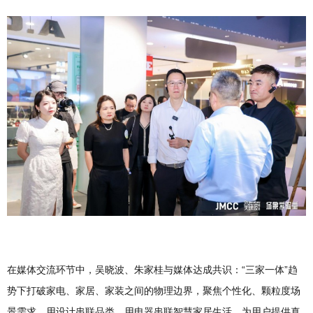
在媒体交流环节中，吴晓波、朱家桂与媒体达成共识：“三家一体”趋
势下打破家电、家居、家装之间的物理边界，聚焦个性化、颗粒度场
景需求，用设计串联品类，用电器串联智慧家居生活，为用户提供真