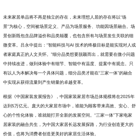
未来家居单品将不再是独立的存在，未来理想人居的存在将以“场
景”为核心，空间被场景定义、产品为场景服务、功能因场景融合。场
景创新既包含品牌溢价和品类颠覆，也包含所有与场景发生关联的细
微变革。吕永中提出：“智能科技与AI 技术的终极目标是能实现对人或
者家庭真正的人文关怀。”细分品类想要脱颖而出，就需要在微小问题
中持续改进，做到体验中有细节、智能中有温度、提案中有观念。只
有以人为本解决每一个具体问题，细分品类才能在“三家一体”的融合
中实现从获得流量到产生销量的卓越变革。
根据《中国家装发展报告》，中国家装家居市场总体规模将在2025年
达到5万亿元。庞大的大家居市场中，谁能为顾客带来高效、安心、舒
心的个性化体验，谁就能打开全新的发展空间。“三家一体”下家电家
居家装的融合共生，为中国大家居长远发展探路，为行业创造更大的
价值，也将为消费者创造更美好的家居生活体验。