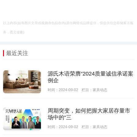
以上内容(如有图片文章或视频亦包括在内)源自网络或品牌提供，仅提供信息存储展示服
务，图文侵删)
最近关注
源氏木语荣膺“2024质量诚信承诺案
例企
时间：2024-09-02
栏目：
家具动态
周期突变，如何把握大家居存量市
场中的“三
时间：2024-09-02
栏目：
家具动态