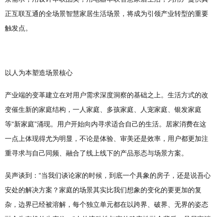
正互联互通的全场景智慧家居生活场景，将成为引领产业转型的重要
触发点。
以人为本塑造场景核心
产业端的变革建立在对用户需求深度洞察的基础之上。生活方式的改
变催生新的家庭结构，一人家庭、多孩家庭、人宠家庭、银发家庭
等“新家庭”涌现。用户开始向内寻求适合自己的生活。居家消费在这
一点上体现得尤为明显，不论是体验、审美还是效率，用户都更加注
重寻求与自己同频、融合了线上线下的产品形态与场景方案。
吴声谈到：“当我们谈论家的时候，到底一个具象的房子，还是说吾心
安处的解决方案？家庭的场景其实比我们想象的变化的要更加的复
杂，边界已经被溶解，每个独立单元都在以跨界、破界、无界的姿态