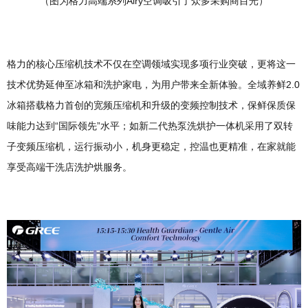
（图为格力高端系列Airy空调吸引了众多采购商目光）
格力的核心压缩机技术不仅在空调领域实现多项行业突破，更将这一
技术优势延伸至冰箱和洗护家电，为用户带来全新体验。全域养鲜2.0
冰箱搭载格力首创的宽频压缩机和升级的变频控制技术，保鲜保质保
味能力达到“国际领先”水平；如新二代热泵洗烘护一体机采用了双转
子变频压缩机，运行振动小，机身更稳定，控温也更精准，在家就能
享受高端干洗店洗护烘服务。