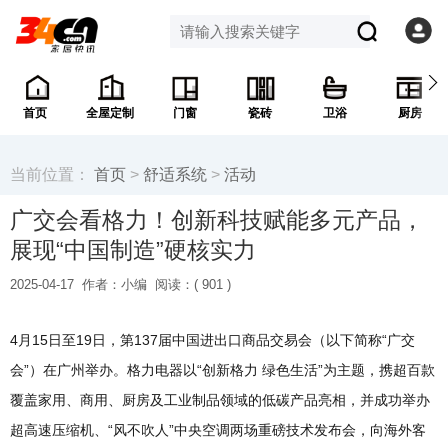
首页
全屋定制
门窗
瓷砖
卫浴
厨房
当前位置：
首页
>
舒适系统
>
活动
广交会看格力！创新科技赋能多元产品，
展现“中国制造”硬核实力
2025-04-17
作者：小编
阅读：(
901 )
4月15日至19日，第137届中国进出口商品交易会（以下简称“广交
会”）在广州举办。格力电器以“创新格力 绿色生活”为主题，携超百款
覆盖家用、商用、厨房及工业制品领域的低碳产品亮相，并成功举办
超高速压缩机、“风不吹人”中央空调两场重磅技术发布会，向海外客