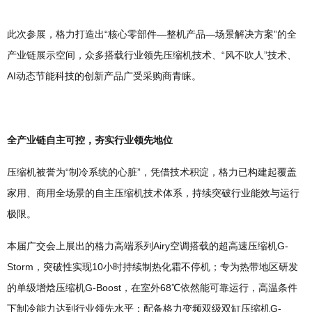
此次参展，格力打造出“核心零部件—整机产品—场景解决方案”的全
产业链展示空间，众多搭载行业领先压缩机技术、“风不吹人”技术、
AI动态节能科技的创新产品广受采购商青睐。
全产业链自主可控，夯实行业领先地位
压缩机被誉为“制冷系统的心脏”，凭借技术积淀，格力已构建起覆盖
家用、商用全场景的自主压缩机技术体系，持续突破行业能效与运行
极限。
本届广交会上展出的格力高端系列Airy空调搭载的超高速压缩机G-
Storm，突破性实现10小时持续制热化霜不停机；专为热带地区研发
的单级增焓压缩机G-Boost，在室外68℃依然能可靠运行，高温条件
下制冷能力达到行业领先水平；配备格力变频双级双缸压缩机G-