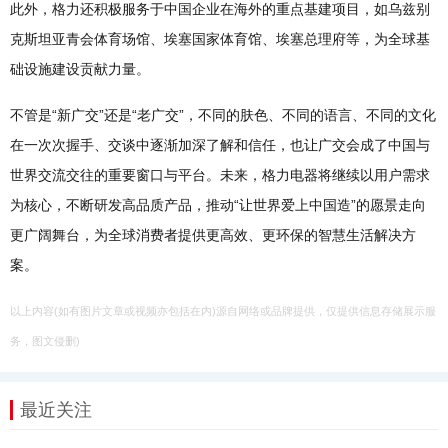
此外，格力还积极服务于中国企业在海外的重点基建项目，如乌兹别
克斯坦亚青会体育场馆、埃塞国家体育馆、埃塞总理府等，为全球基
础设施建设贡献力量。
不管是“新广交”还是“老广交”，不同的肤色、不同的语言、不同的文化
在一次次握手、交谈中逐渐加深了解和信任，也让广交会成了中国与
世界交流交往的重要窗口与平台。未来，格力电器将继续以用户需求
为核心，不断研发高品质产品，推动“让世界爱上中国造”的愿景走向
更广阔舞台，为全球消费者提供更高效、更环保的智慧生活解决方
案。
以上内容(如有图片文章或视频亦包括在内)源自网络或品牌提供，仅提供信息存储展示服
务，图文侵删)
最近关注