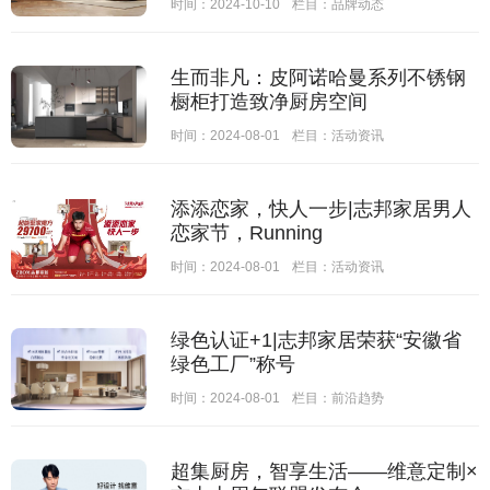
时间：2024-10-10
栏目：
品牌动态
生而非凡：皮阿诺哈曼系列不锈钢
橱柜打造致净厨房空间
时间：2024-08-01
栏目：
活动资讯
添添恋家，快人一步|志邦家居男人
恋家节，Running
时间：2024-08-01
栏目：
活动资讯
绿色认证+1|志邦家居荣获“安徽省
绿色工厂”称号
时间：2024-08-01
栏目：
前沿趋势
超集厨房，智享生活——维意定制×