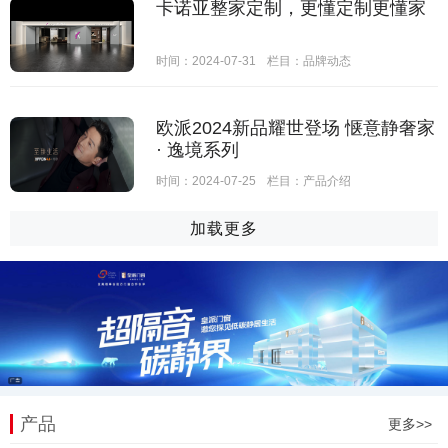
卡诺亚整家定制，更懂定制更懂家
时间：2024-07-31
栏目：
品牌动态
欧派2024新品耀世登场 惬意静奢家
· 逸境系列
时间：2024-07-25
栏目：
产品介绍
加载更多
产品
更多>>