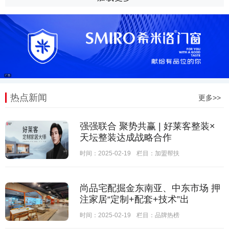
热点新闻
更多>>
强强联合 聚势共赢 | 好莱客整装×
天坛整装达成战略合作
时间：2025-02-19
栏目：
加盟帮扶
尚品宅配掘金东南亚、中东市场 押
注家居“定制+配套+技术”出
时间：2025-02-19
栏目：
品牌热榜