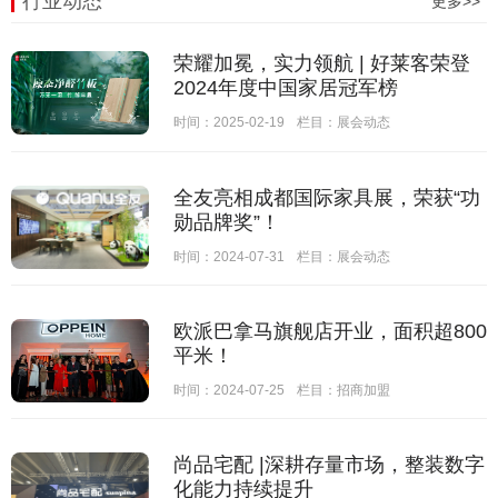
行业动态
更多>>
荣耀加冕，实力领航 | 好莱客荣登
2024年度中国家居冠军榜
时间：2025-02-19
栏目：
展会动态
全友亮相成都国际家具展，荣获“功
勋品牌奖”！
时间：2024-07-31
栏目：
展会动态
欧派巴拿马旗舰店开业，面积超800
平米！
时间：2024-07-25
栏目：
招商加盟
尚品宅配 |深耕存量市场，整装数字
化能力持续提升