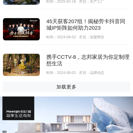
时间：2025-02-18
栏目：
生产工厂
45天获客207组！揭秘劳卡抖音同
城IP矩阵如何助力2023
时间：2024-08-02
栏目：
加盟帮扶
携手CCTV-8，志邦家居为你定制理
想生活
时间：2024-08-02
栏目：
品牌动态
加载更多