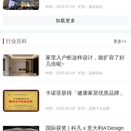
时间：2024-07-24
栏目：
展会动态
加载更多
行业百科
更多>>
家里入户柜这样设计，能扩容了好
几倍呢~
时间：2025-02-19
栏目：
品牌百科
卡诺亚获得「健康家居优质品牌」
时间：2025-02-18
栏目：
定制十大品牌
国际获奖 | 科凡 x 意大利A’Design