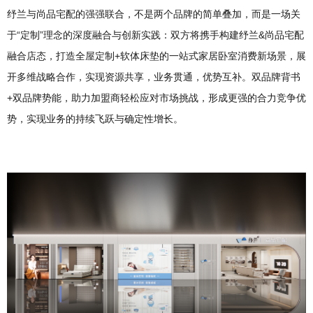
纾兰与尚品宅配的强强联合，不是两个品牌的简单叠加，而是一场关
于“定制”理念的深度融合与创新实践：双方将携手构建纾兰&尚品宅配
融合店态，打造全屋定制+软体床垫的一站式家居卧室消费新场景，展
开多维战略合作，实现资源共享，业务贯通，优势互补。双品牌背书
+双品牌势能，助力加盟商轻松应对市场挑战，形成更强的合力竞争优
势，实现业务的持续飞跃与确定性增长。