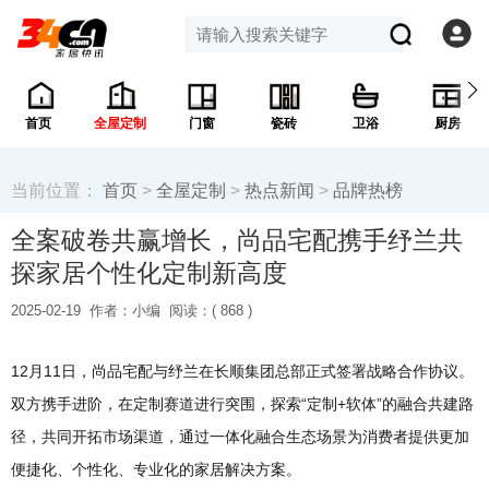
首页
全屋定制
门窗
瓷砖
卫浴
厨房
当前位置：
首页
>
全屋定制
>
热点新闻
>
品牌热榜
全案破卷共赢增长，尚品宅配携手纾兰共
探家居个性化定制新高度
2025-02-19
作者：小编
阅读：(
868 )
12月11日，尚品宅配与纾兰在长顺集团总部正式签署战略合作协议。
双方携手进阶，在定制赛道进行突围，探索“定制+软体”的融合共建路
径，共同开拓市场渠道，通过一体化融合生态场景为消费者提供更加
便捷化、个性化、专业化的家居解决方案。