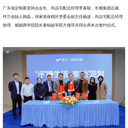
广东省定制家居协会会长、尚品宅配总经理李嘉聪，长顺集团总裁、
纾兰创始人顾磊，张家港保税区管委会副主任杨波，尚品宅配总经理
助理、赋能商学院院长黄锦超等双方领导共同出席本次签约仪式。