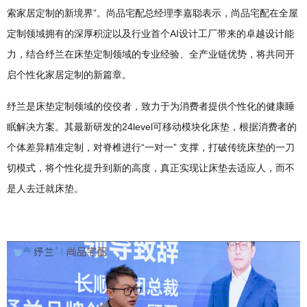
索家居定制的新境界”。尚品宅配总经理李嘉聪表示，尚品宅配在全屋
定制领域拥有的深厚积淀以及行业首个AI设计工厂带来的卓越设计能
力，结合纾兰在床垫定制领域的专业经验、全产业链优势，将共同开
启个性化家居定制的新篇章。
纾兰是床垫定制领域的佼佼者，致力于为消费者提供个性化的健康睡
眠解决方案。其最新研发的24level可移动模块化床垫，根据消费者的
个体差异精准定制，对脊椎进行“一对一” 支撑，打破传统床垫的一刀
切模式，将个性化提升到新的高度，真正实现让床垫去适应人，而不
是人去迁就床垫。