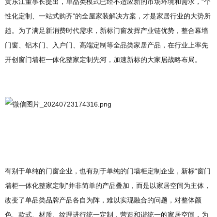
黄东江董事长提出，单品类模式已经不适应新的市场环境和需求，“个
性化定制、一站式购齐”的全屋家装解决方案，才是家居行业的大势所
趋。为了满足新消费时代需求，新标门窗发挥产业链优势，整合幕墙
门窗、铝木门、入户门、高端定制等全品类家居产品，在行业上率先
开创窗门墙柜一体化整家定制先河，加速新标的大家居战略布局。
有别于单纯的门窗企业，也有别于单纯的门墙柜定制企业，新标“窗门
墙柜一体化整家定制”并非简单的产品叠加，而是以家居空间为主体，
改变了单品类品牌产品各自为阵，难以实现融合的问题，对整体颜
色、款式、材质、纹理进行统一定制，营造和谐统一的家居空间，为