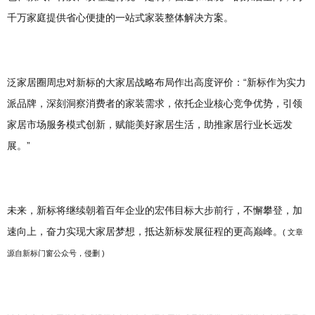
千万家庭提供省心便捷的一站式家装整体解决方案。
泛家居圈周忠对新标的大家居战略布局作出高度评价：“新标作为实力
派品牌，深刻洞察消费者的家装需求，依托企业核心竞争优势，引领
家居市场服务模式创新，赋能美好家居生活，助推家居行业长远发
展。”
未来，新标将继续朝着百年企业的宏伟目标大步前行，不懈攀登，加
速向上，奋力实现大家居梦想，抵达新标发展征程的更高巅峰。
( 文章
源自新标门窗公众号，侵删 )