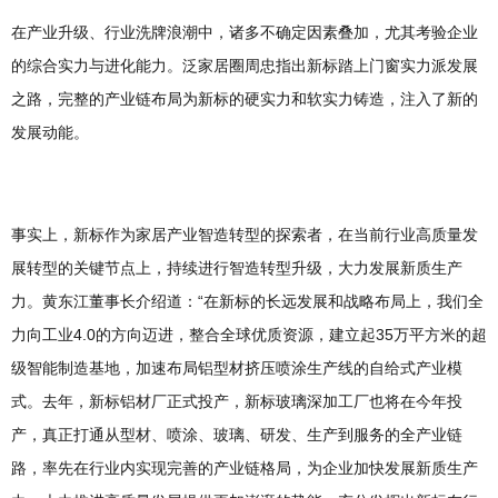
在产业升级、行业洗牌浪潮中，诸多不确定因素叠加，尤其考验企业
的综合实力与进化能力。泛家居圈周忠指出新标踏上门窗实力派发展
之路，完整的产业链布局为新标的硬实力和软实力铸造，注入了新的
发展动能。
事实上，新标作为家居产业智造转型的探索者，在当前行业高质量发
展转型的关键节点上，持续进行智造转型升级，大力发展新质生产
力。黄东江董事长介绍道：“在新标的长远发展和战略布局上，我们全
力向工业4.0的方向迈进，整合全球优质资源，建立起35万平方米的超
级智能制造基地，加速布局铝型材挤压喷涂生产线的自给式产业模
式。去年，新标铝材厂正式投产，新标玻璃深加工厂也将在今年投
产，真正打通从型材、喷涂、玻璃、研发、生产到服务的全产业链
路，率先在行业内实现完善的产业链格局，为企业加快发展新质生产