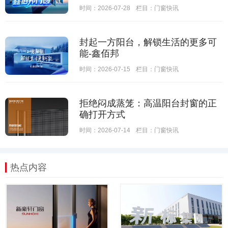
时间：2026-07-28
栏目：
门窗快讯
封起一方阳台，解锁生活的更多可
能-鑫佰邦
时间：2026-07-15
栏目：
门窗快讯
拒绝闷成蒸笼：高温阳台封窗的正
确打开方式
时间：2026-07-14
栏目：
门窗快讯
热点内容