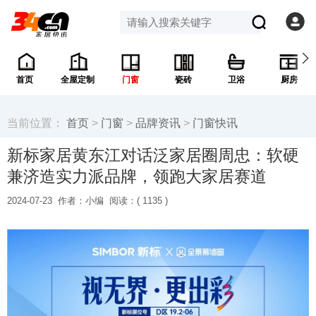
首页
全屋定制
门窗
瓷砖
卫浴
厨房
当前位置：
首页
>
门窗
>
品牌资讯
>
门窗快讯
新标家居黄东江对话泛家居圈周忠：软硬
兼济造实力派品牌，领跑大家居赛道
2024-07-23
作者：小编
阅读：(
1135 )