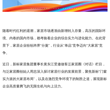
随着时代红利的退潮，家居市场逐渐由新增转入存量，高压的国际环
境、内卷的国内市场，都考验着企业的综合实力与进化能力。在此背
景下，家居企业纷纷跨界“分羹”，行业从“单品”竞争迈向“大家居”竞
争。
近日，新标家居集团董事长黄东江受邀做客泛家居圈《对话》栏目，
与泛家居圈创始人周忠深入探讨家居行业的发展前景，聚焦新标“门窗
实力派的大家居布局”，以及在激烈竞争环境下的制胜之道，展现新标
企业高质量腾飞的无限生机与向上活力。