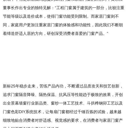
董事长作出专业的独特见解：“工程门窗属于建筑的一部分，比较注重
节能等级以及造价成本，使得门窗功能受到限制。而家居门窗则不
同，家庭用户更加注重家居门窗的体验感和功能性，因此我们不断朝
着缔造舒适人居的方向，研创深受消费者喜爱的门窗产品。”
新标25年稳步走来，苦练产品内功，不断通过品质攻关和技艺创新，
追求门窗隔音降噪、隔热保温、抗风压等性能趋于极致的效果，开创
出全景幕墙窗行业新品类、窗纱一体工艺技术、斗拱榫钢卯工艺以及
门窗色彩DIY系统技术，让每扇门窗都经过千锤百炼的试验，越来越
细致地贴合消费者对舒适感、视觉感的要求，在消费者与家居门窗产