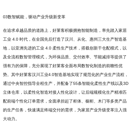
03数智赋能，驱动产业升级新变革
在追求卓越品质的道路上，好莱客积极拥抱智能制造，率先踏入家居
工业 4.0 时代，在全国先后打造了汉川、从化、惠州三大生产智造基
地，以亚洲先进的工业 4.0 柔性生产技术，搭载创新干仓配模式，以
及全流程数智管理模式，为环保品质、交付效率、节能减排等提供了
强有力的保障，充分展现了好莱客全面布局数智化制造的前瞻性优
势。其中好莱客汉川工业4.0智造基地实现了规范化的产业生产流程，
通过中央智控指导全程生产，并配备了55条智能化柔性生产线以及3D
立体仓库，以柔性化智造对接人性化设计，让后端规模化生产精准匹
配前端个性化订单需求，全面承担起了柜体、橱柜、木门等多类产品
的生产任务，快速满足终端交付的需求，为家居产业升级变革注入强
大动力。