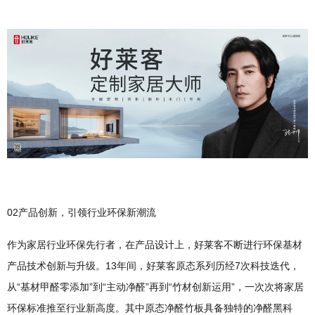
02产品创新，引领行业环保新潮流
作为家居行业环保先行者，在产品设计上，好莱客不断进行环保基材
产品技术创新与升级。13年间，好莱客原态系列历经7次科技迭代，
从“基材甲醛零添加”到“主动净醛”再到“竹材创新运用”，一次次将家居
环保标准推至行业新高度。其中原态净醛竹板具备独特的净醛黑科