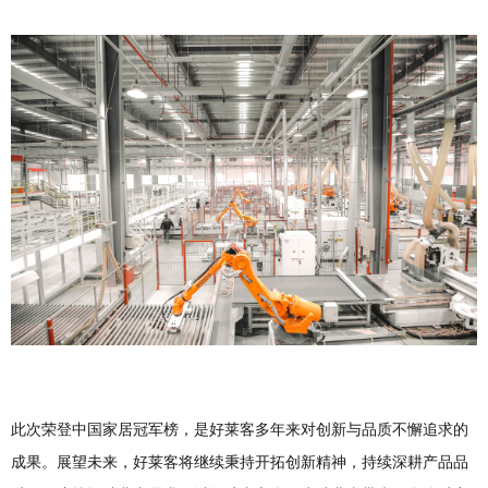
此次荣登中国家居冠军榜，是好莱客多年来对创新与品质不懈追求的
成果。展望未来，好莱客将继续秉持开拓创新精神，持续深耕产品品