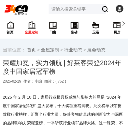
首页
全屋定制
门窗
瓷砖
卫浴
厨房
当前位置：
首页
>
全屋定制
>
行业动态
>
展会动态
荣耀加冕，实力领航 | 好莱客荣登2024年
度中国家居冠军榜
2025-02-19
作者：小编
阅读：(
762 )
2025 年 2 月 10 日，家居行业极具权威性与影响力的网易 “2024 年
度中国家居冠军榜” 盛大发布，十大奖项重磅揭晓。此次榜单以荣誉
致敬行业榜样，汇聚全行业力量，好莱客凭借卓越的创新实力与深厚
的品牌影响力荣耀登榜，一举斩获行业领军品牌大奖。这一殊荣，不