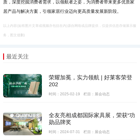
质，深度挖掘消费者需求，以领航者之姿，为消费者带来更多优质家
居产品与解决方案，引领家居行业迈向更高质量发展新阶段。
以上内容(如有图片文章或视频亦包括在内)源自网络或品牌提供，仅提供信息存储展示服
务，图文侵删)
最近关注
荣耀加冕，实力领航 | 好莱客荣登
202
时间：2025-02-19
栏目：
展会动态
全友亮相成都国际家具展，荣获“功
勋品牌奖
时间：2024-07-31
栏目：
展会动态