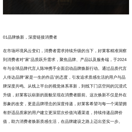
01品牌焕新，深度链接消费者
在市场环境风云变幻，消费者需求持续升级的当下，好莱客精准洞察
到消费者对“家”品质跃升需求，聚焦品牌、产品以及服务端，于2024
年与全球品牌代言人陈坤携手全面启动品牌焕新行动。通过品质代言
人传达品牌“家是一生的作品”的态度，引发追求质感生活的用户与品
牌深度共鸣。从线上平台的视觉体系革新，到线下门店空间的沉浸式
升级，好莱客以崭新的面貌呈现在消费者眼前。这次焕新不仅是外在
形象的改变，更是品牌理念的深度传递，好莱客希望与每一个渴望拥
有舒适品质家的用户建立更深层次价值沟通渠道，持续传递品牌价
值，助力消费者焕新质感生活，在品牌建设之路上迈出坚实一步。