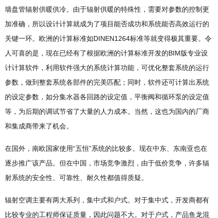
墙盘管辐射供暖供冷。由于辐射供暖的特殊性，需要对参数的控制更
加准确，所以设计计算就成为了项目能否成功和系统能否高效运行的
关键一环。欧洲的计算标准如DINEN1264标准等就变得极其重要。令
人可喜的是，现在已经有了根据欧洲的计算标准开发的BIM版专业设
计计算软件，利用软件强大的系统计算功能，可优化整套系统的运行
参数，做到整套系统各部件的完美匹配；同时，软件还可计算出系统
的设定参数，如分集水器各回路的设定值，平衡阀和循环泵的设定值
等，为后期的调试节省了大量的人力成本。当然，这也为国内的厂商
和集成商带来了机会。
在国外，南欧国家使用“五恒”系统的比较多。现在中东、东南亚也在
逐步推广该产品。但在中国，市场竞争激烈，由于低价竞争，许多辐
射系统的安全性、可靠性、耐久性都值得质疑。
辐射空调主要有两大系列，集中式和户式。对于集中式，开发商都有
比较专业的工程师保证质量，因此问题不大。对于户式，产品鱼龙混