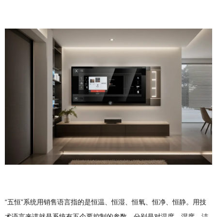
“五恒”系统用销售语言指的是恒温、恒湿、恒氧、恒净、恒静。用技
术语言来讲就是系统有五个要控制的参数，分别是对温度、湿度、洁