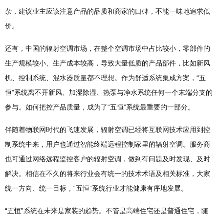
杂，建议业主应该注意产品的品质和商家的口碑，不能一味地追求低
价。
还有，中国的辐射空调市场，在整个空调市场中占比较小，零部件的
生产规模较小、生产成本较高，导致大量低质的产品部件，比如新风
机、控制系统、混水器质量都不理想。作为舒适系统集成方案，“五
恒”系统离不开新风、加湿除湿、热泵与净水系统任何一个末端分支的
参与。如何把控产品质量，成为了“五恒”系统最重要的一部分。
伴随着物联网时代的飞速发展，辐射空调已经将互联网技术应用到控
制系统中来，用户也通过智能终端远程控制家里的辐射空调。服务商
也可通过网络远程监控客户的辐射空调，做到有问题及时发现、及时
解决。相信在不久的将来行业会有统一的技术术语及相关标准，大家
统一方向、统一目标，“五恒”系统行业才能健康有序地发展。
“五恒”系统在未来是家装的趋势。不管是高端住宅还是普通住宅，随