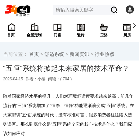
首页
全屋定制
门窗
瓷砖
卫浴
厨房
当前位置：
首页
>
舒适系统
>
新闻资讯
>
行业热点
“五恒”系统将掀起未来家居的技术革命？
2025-04-15
作者：小编
阅读：(
704 )
随着国家经济水平的提升，人们对环境舒适度要求越来越高，前几年
流行的“三恒”系统增加了“恒净、恒静”功能逐渐演变成“五恒”系统。在
大家都讲“五恒”系统的时代，没有标准可言，很多消费者往往陷入选
购误区。那么到底什么是“五恒”系统？它的核心技术是什么？我们应
该如何应对......