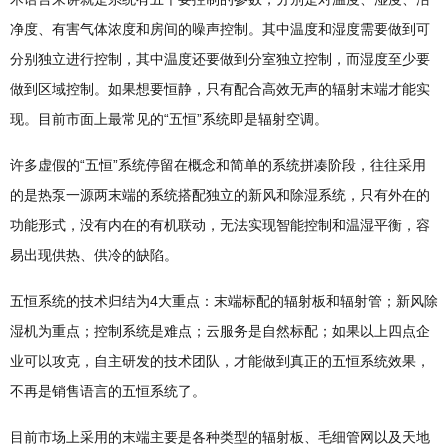
净度、有害气体浓度和房间的噪声控制。其中温度和湿度需要做到可
分别独立进行控制，其中温度还要做到分室独立控制，而湿度至少要
做到区域控制。如果想要恒静，只有配合高效无声的辐射末端才能实
现。目前市面上最常见的“五恒”系统即是辐射空调。
许多虚假的“五恒”系统停留在概念和简单的系统拼凑阶段，往往采用
的是热泵一源两末端的系统搭配独立的新风和除湿系统，只有外在的
功能形式，没有内在的有机联动，无法实现智能控制和温湿平衡，容
易出现供热、供冷的缺陷。
五恒系统的技术归结为4大重点：末端标配的辐射板和辐射管；新风除
湿机为重点；控制系统是难点；云服务是自然标配；如果以上四点企
业可以攻克，自主研发的技术团队，才能做到真正的五恒系统效果，
不再是销售语言的五恒系统了。
目前市场上采用的末端主要是各种类型的辐射板、毛细管网以及天地