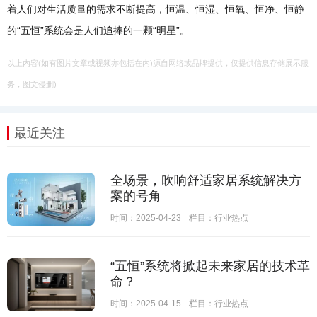
着人们对生活质量的需求不断提高，恒温、恒湿、恒氧、恒净、恒静
的“五恒”系统会是人们追捧的一颗“明星”。
以上内容(如有图片文章或视频亦包括在内)源自网络或品牌提供，仅提供信息存储展示服
务，图文侵删)
最近关注
全场景，吹响舒适家居系统解决方
案的号角
时间：2025-04-23
栏目：
行业热点
“五恒”系统将掀起未来家居的技术革
命？
时间：2025-04-15
栏目：
行业热点