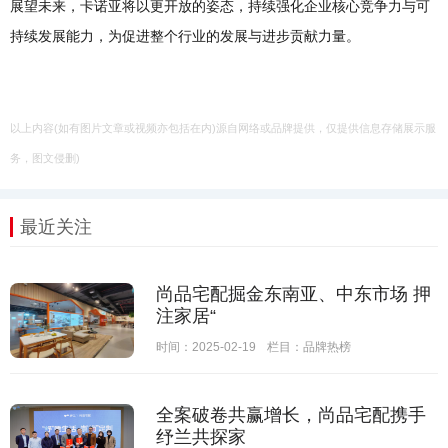
展望未来，卡诺亚将以更开放的姿态，持续强化企业核心竞争力与可
持续发展能力，为促进整个行业的发展与进步贡献力量。
以上内容(如有图片文章或视频亦包括在内)源自网络或品牌提供，仅提供信息存储展示服
务，图文侵删)
最近关注
尚品宅配掘金东南亚、中东市场 押
注家居“
时间：2025-02-19
栏目：
品牌热榜
全案破卷共赢增长，尚品宅配携手
纾兰共探家