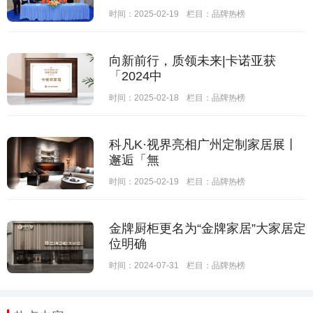
时间：2025-02-19
栏目：
品牌热榜
向新前行，质领未来|卡诺亚获
「2024中
时间：2025-02-18
栏目：
品牌热榜
科凡K·视界亮相广州定制家居展丨
邂逅「無
时间：2025-02-19
栏目：
品牌热榜
金牌厨柜更名为“金牌家居”大家居定
位明确
时间：2024-07-31
栏目：
品牌热榜