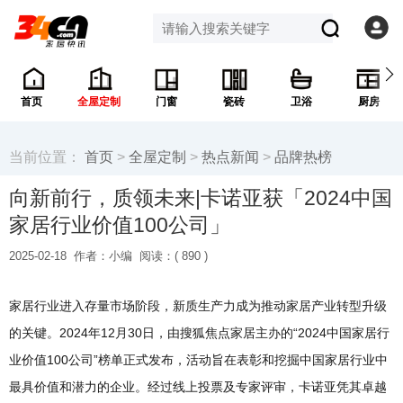
首页
全屋定制
门窗
瓷砖
卫浴
厨房
当前位置：
首页
>
全屋定制
>
热点新闻
>
品牌热榜
向新前行，质领未来|卡诺亚获「2024中国
家居行业价值100公司」
2025-02-18
作者：小编
阅读：(
890 )
家居行业进入存量市场阶段，新质生产力成为推动家居产业转型升级
的关键。2024年12月30日，由搜狐焦点家居主办的“2024中国家居行
业价值100公司”榜单正式发布，活动旨在表彰和挖掘中国家居行业中
最具价值和潜力的企业。经过线上投票及专家评审，卡诺亚凭其卓越