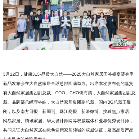
3月12日，健康315·品质大自然——2025大自然家居国补盛宴暨春季
新品发布会在大自然家居全球总部圆满举办。出席本次发布会的嘉宾
有大自然家居集团副总裁、COO、CHO饶海清，大自然家居集团副总
裁、品牌部总经理林皓，大自然家居集团副总裁、国内BG总裁王敬
刚，以及南方日报、新周刊、珠江商报、新浪微博、搜狐焦点家居、
网易家居、腾讯家居、华人设计师网等权威媒体和业界优秀设计师，
共同见证大自然家居在绿色健康家居领域的权威认证，及高品质产品