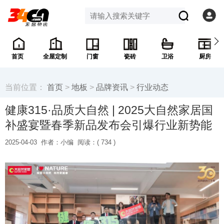
首页
全屋定制
门窗
瓷砖
卫浴
厨房
当前位置：
首页
>
地板
>
品牌资讯
>
行业动态
健康315·品质大自然 | 2025大自然家居国
补盛宴暨春季新品发布会引爆行业新势能
2025-04-03
作者：小编
阅读：(
734 )