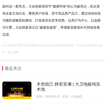
面对这一新常态，大自然家居恒守“健康环保”初心为破局点，此次发
布会是主动出击，聚焦用户价值，坚守高品质产品力，通过绿色科技
与惠民策略双轮驱动，打造差异化竞争优势。以用户为中心，以创新
为引擎，大自然家居正以“健康加速度”，带领家居赛道向可持续发展
迈进。
以上内容(如有图片文章或视频亦包括在内)源自网络或品牌提供，仅提供信息存储展示服
务，图文侵删)
最近关注
木色悦己 静若安澜 | 大卫地板纯实
木地
时间：2025-05-23
栏目：
行业动态