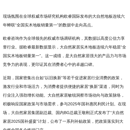
现场氛围在全球权威市场研究机构欧睿国际发布的大自然地板连续六
年蝉联“全国实木地板销量第一”的数据中走向高点。
欧睿咨询作为全球领先的权威市场调研机构，其数据以高度公信力享
誉行业。据欧睿最新数据显示，大自然家居实木地板连续六年稳居“全
国实木地板销量第一”。这一成绩，是大自然家居强大的产品力与市场
竞争力的表现，更印证其在消费者心中的卓越口碑。
近期，国家密集出台如“以旧换新”等若干促进家居行业消费的政策，
激发行业和市场活力，为消费者提供便捷的家居“换新”渠道，同时为
行业注入强劲增长动能。大自然家居敏锐洞察市场动向与政策脉络，
积极响应国家政策与市场需求，参与2025年国补惠民利民计划。在现
场，大自然家居集团副总裁、国内BG总裁王敬刚正式发布了“大自然
家居2025国补盛宴”计划，公布了一系列补贴政策，把政策落实到大