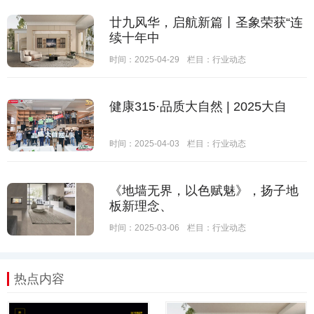
廿九风华，启航新篇丨圣象荣获“连
续十年中
时间：2025-04-29
栏目：
行业动态
健康315·品质大自然 | 2025大自
时间：2025-04-03
栏目：
行业动态
《地墙无界，以色赋魅》，扬子地
板新理念、
时间：2025-03-06
栏目：
行业动态
热点内容