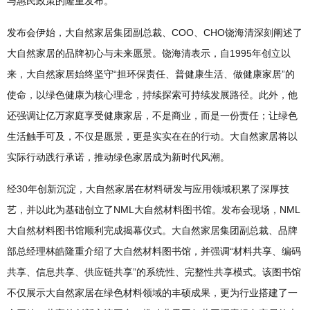
与惠民政策的隆重发布。
发布会伊始，大自然家居集团副总裁、COO、CHO饶海清深刻阐述了
大自然家居的品牌初心与未来愿景。饶海清表示，自1995年创立以
来，大自然家居始终坚守“担环保责任、普健康生活、做健康家居”的
使命，以绿色健康为核心理念，持续探索可持续发展路径。此外，他
还强调让亿万家庭享受健康家居，不是商业，而是一份责任；让绿色
生活触手可及，不仅是愿景，更是实实在在的行动。大自然家居将以
实际行动践行承诺，推动绿色家居成为新时代风潮。
经30年创新沉淀，大自然家居在材料研发与应用领域积累了深厚技
艺，并以此为基础创立了NML大自然材料图书馆。发布会现场，NML
大自然材料图书馆顺利完成揭幕仪式。大自然家居集团副总裁、品牌
部总经理林皓隆重介绍了大自然材料图书馆，并强调“材料共享、编码
共享、信息共享、供应链共享”的系统性、完整性共享模式。该图书馆
不仅展示大自然家居在绿色材料领域的丰硕成果，更为行业搭建了一