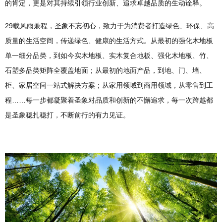
的肯定，更是对其持续引领行业创新、追求卓越品质的生动诠释。
29载风雨兼程，圣象不忘初心，致力于为消费者打造绿色、环保、高
质量的生活空间，传递绿色、健康的生活方式。从最初的强化木地板
单一细分品类，到如今实木地板、实木复合地板、强化木地板、竹、
石塑多品类矩阵全覆盖地面；从最初的地面产品，到地、门、墙、
柜、家居空间一站式解决方案；从家用领域到商用领域，从零售到工
程……每一步都凝聚着圣象对品质和创新的不懈追求，每一次跨越都
是圣象稳扎稳打，不断前行的有力见证。