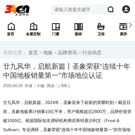
首页
全屋定制
门窗
瓷砖
卫浴
厨房
当前位置：
首页
>
地板
>
品牌资讯
>
行业动态
廿九风华，启航新篇丨圣象荣获“连续十年
中国地板销量第一”市场地位认证
2025-04-29
作者：小编
阅读：(
896 )
廿九风华，启航新篇。2024年，圣象迎来了崭新的荣耀时刻！截至目
前，圣象地板累计销量10亿平米，用户规模超过2800万，品牌价值突
破1000亿。根据国际知名调研机构弗若斯特基沙利文（Frost &
Sullivan）专业调研，圣象荣获“连续十年中国地板销量第一”的市场地