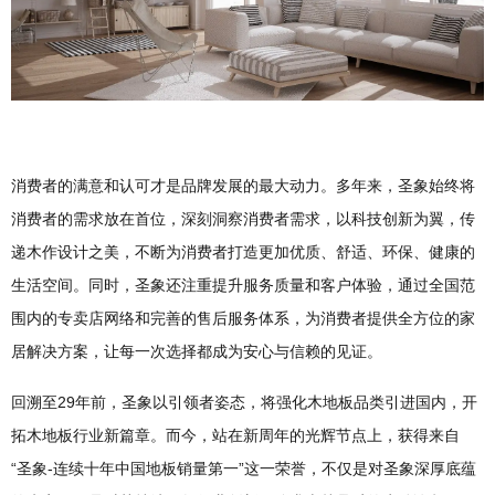
消费者的满意和认可才是品牌发展的最大动力。多年来，圣象始终将
消费者的需求放在首位，深刻洞察消费者需求，以科技创新为翼，传
递木作设计之美，不断为消费者打造更加优质、舒适、环保、健康的
生活空间。同时，圣象还注重提升服务质量和客户体验，通过全国范
围内的专卖店网络和完善的售后服务体系，为消费者提供全方位的家
居解决方案，让每一次选择都成为安心与信赖的见证。
回溯至29年前，圣象以引领者姿态，将强化木地板品类引进国内，开
拓木地板行业新篇章。而今，站在新周年的光辉节点上，获得来自
“圣象-连续十年中国地板销量第一”这一荣誉，不仅是对圣象深厚底蕴