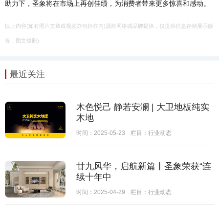
助力下，圣象将在市场上再创佳绩，为消费者带来更多惊喜和感动。
以上内容(如有图片文章或视频亦包括在内)源自网络或品牌提供，仅提供信息存储展示服
务，图文侵删)
最近关注
木色悦己 静若安澜 | 大卫地板纯实
木地
时间：2025-05-23
栏目：
行业动态
廿九风华，启航新篇丨圣象荣获“连
续十年中
时间：2025-04-29
栏目：
行业动态