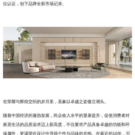
位认证，创下品牌全新市场记录。
在荣耀与辉煌交织的岁月里，圣象以卓越之姿傲立潮头。
随着中国经济的蓬勃发展，民众收入水平的显著提升，促使消费者对
家居生活的品质追求迈上新高度，不仅要求产品具备卓越的功能和环
保属性，更渴望在设计中寻得个性与品味的共鸣。在最近的10年，可