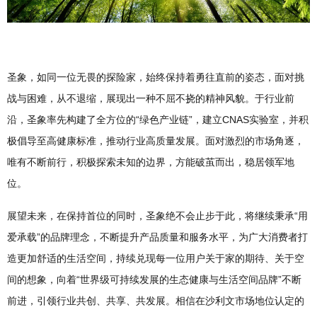
圣象，如同一位无畏的探险家，始终保持着勇往直前的姿态，面对挑
战与困难，从不退缩，展现出一种不屈不挠的精神风貌。于行业前
沿，圣象率先构建了全方位的“绿色产业链”，建立CNAS实验室，并积
极倡导至高健康标准，推动行业高质量发展。面对激烈的市场角逐，
唯有不断前行，积极探索未知的边界，方能破茧而出，稳居领军地
位。
展望未来，在保持首位的同时，圣象绝不会止步于此，将继续秉承“用
爱承载”的品牌理念，不断提升产品质量和服务水平，为广大消费者打
造更加舒适的生活空间，持续兑现每一位用户关于家的期待、关于空
间的想象，向着“世界级可持续发展的生态健康与生活空间品牌”不断
前进，引领行业共创、共享、共发展。相信在沙利文市场地位认定的