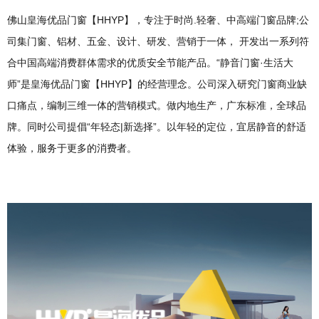
佛山皇海优品门窗【HHYP】，专注于时尚.轻奢、中高端门窗品牌;公
司集门窗、铝材、五金、设计、研发、营销于一体， 开发出一系列符
合中国高端消费群体需求的优质安全节能产品。“静音门窗·生活大
师”是皇海优品门窗【HHYP】的经营理念。公司深入研究门窗商业缺
口痛点，编制三维一体的营销模式。做内地生产，广东标准，全球品
牌。同时公司提倡“年轻态|新选择”。以年轻的定位，宜居静音的舒适
体验，服务于更多的消费者。