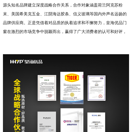
源头知名品牌建立深度战略合作关系，合作对象涵盖荷兰阿克苏粉
末、美国希美克五金、江阴海达胶条、信义玻璃等国内外声名远扬的
品牌供应商。正是凭借着对品质的执着追求和不懈努力，皇海优品门
窗在激烈的市场竞争中脱颖而出，赢得了广大消费者的认可和好评，