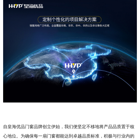
自皇海优品门窗品牌创立伊始，我们便坚定不移地将产品品质置于核
心地位。为确保每一扇门窗都能达到卓越品质标准，积极与行业内的