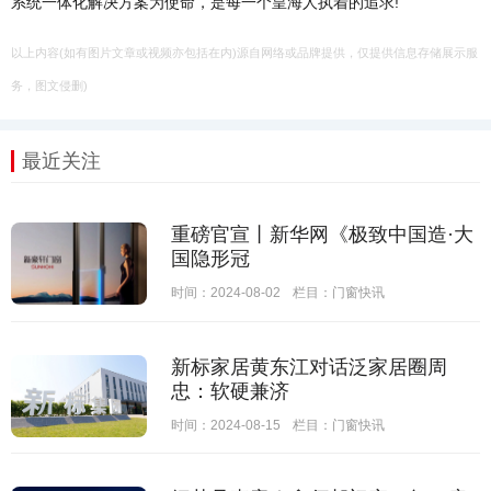
系统一体化解决方案为使命，是每一个皇海人执着的追求!
以上内容(如有图片文章或视频亦包括在内)源自网络或品牌提供，仅提供信息存储展示服
务，图文侵删)
最近关注
重磅官宣丨新华网《极致中国造·大
国隐形冠
时间：2024-08-02
栏目：
门窗快讯
新标家居黄东江对话泛家居圈周
忠：软硬兼济
时间：2024-08-15
栏目：
门窗快讯