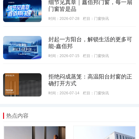
细节见真章｜鑫佰邦门窗，每一扇
门窗皆是品
时间：2026-07-28
栏目：
门窗快讯
封起一方阳台，解锁生活的更多可
能-鑫佰邦
时间：2026-07-15
栏目：
门窗快讯
拒绝闷成蒸笼：高温阳台封窗的正
确打开方式
时间：2026-07-14
栏目：
门窗快讯
热点内容