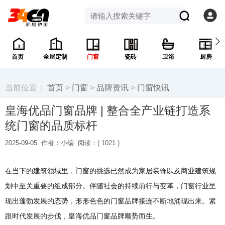
首页
全屋定制
门窗
瓷砖
卫浴
厨房
当前位置：
首页
>
门窗
>
品牌资讯
>
门窗快讯
皇海优品门窗品牌 | 整合全产业链打造系
统门窗的品质标杆
2025-09-05
作者：小编
阅读：(
1021 )
在当下的建筑领域里，门窗的挑选已然成为家居装饰以及商业建筑规
划中至关重要的组成部分。伴随社会的持续前行与变革，门窗行业呈
现出蓬勃发展的态势，形形色色的门窗品牌接连不断地涌现出来。紧
跟时代发展的步伐，皇海优品门窗品牌顺势而生。