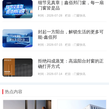
细节见真章｜鑫佰邦门窗，每一扇
门窗皆是品
时间：2026-07-28
栏目：
门窗快讯
封起一方阳台，解锁生活的更多可
能-鑫佰邦
时间：2026-07-15
栏目：
门窗快讯
拒绝闷成蒸笼：高温阳台封窗的正
确打开方式
时间：2026-07-14
栏目：
门窗快讯
热点内容