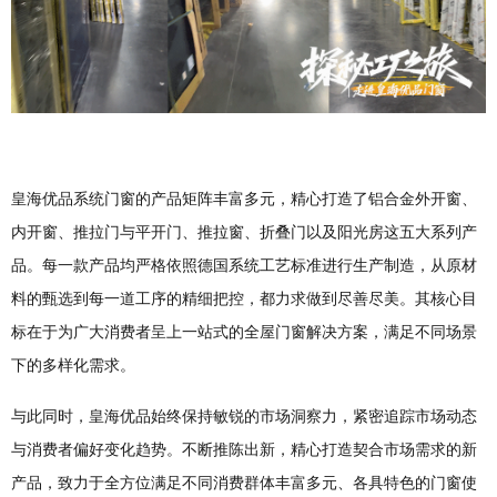
皇海优品系统门窗的产品矩阵丰富多元，精心打造了铝合金外开窗、
内开窗、推拉门与平开门、推拉窗、折叠门以及阳光房这五大系列产
品。每一款产品均严格依照德国系统工艺标准进行生产制造，从原材
料的甄选到每一道工序的精细把控，都力求做到尽善尽美。其核心目
标在于为广大消费者呈上一站式的全屋门窗解决方案，满足不同场景
下的多样化需求。
与此同时，皇海优品始终保持敏锐的市场洞察力，紧密追踪市场动态
与消费者偏好变化趋势。不断推陈出新，精心打造契合市场需求的新
产品，致力于全方位满足不同消费群体丰富多元、各具特色的门窗使