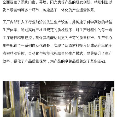
全面涵盖了系统门窗、幕墙、阳光房等产品的研发创新、精细制造以
及市场营销等多个环节，构建起了一体化的产业运营体系。
工厂内部引入了行业前沿的先进生产设备，并构建了科学高效的精益
生产体系。通过实施严格且规范的质检程序，对生产过程中的每一道
工序进行精细把控，确保其均能达到更为严苛的质量标准。生产中心
集中配置了一系列自动化设备，实现了从原材料投入到成品产出的全
流程精准管控。自动化与智能化相结合的生产模式，显著提升了生产
效率，强化了产品质量保障，为产品的卓越品质奠定了坚实基础。