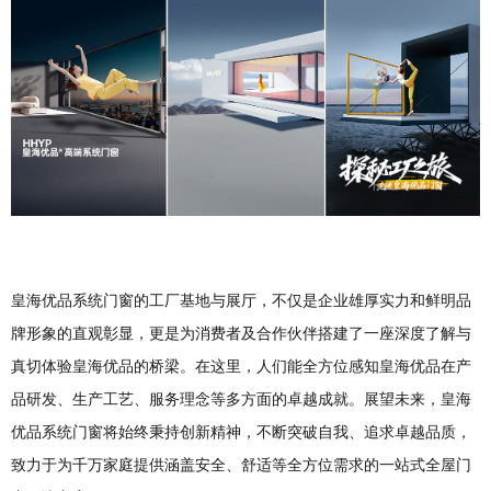
皇海优品系统门窗的工厂基地与展厅，不仅是企业雄厚实力和鲜明品
牌形象的直观彰显，更是为消费者及合作伙伴搭建了一座深度了解与
真切体验皇海优品的桥梁。在这里，人们能全方位感知皇海优品在产
品研发、生产工艺、服务理念等多方面的卓越成就。展望未来，皇海
优品系统门窗将始终秉持创新精神，不断突破自我、追求卓越品质，
致力于为千万家庭提供涵盖安全、舒适等全方位需求的一站式全屋门