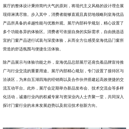
展厅的整体设计秉持简约大气的原则，将现代主义风格的设计理念展
现得淋漓尽致。步入其中，消费者能够直观且真切地领略到皇海优品
产品所具备的卓越性能与优雅外观。展厅内部科学规划，精心设置了
多个功能各异的体验区。消费者可依据自身的实际需求，自由挑选适
宜的门窗产品进行试装与深度体验，从而全方位感受皇海优品门窗所
营造的舒适氛围与便捷生活体验。
除产品展示与体验功能之外，皇海优品总部展厅还肩负着品牌宣传推
广与行业交流的重要用途。展厅内部精心规划，专门设置了接待区与
洽谈区，为来自五湖四海的经销商以及合作伙伴搭建起高效便捷的交
流互动平台。此外，展厅会定期举办新品发布会、技术交流会等多样
化活动，诚邀行业内的权威专家与资深业内人士齐聚一堂，共同深入
探讨门窗行业的未来发展趋势以及前沿技术创新方向。