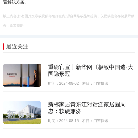
窗解决方案。
以上内容(如有图片文章或视频亦包括在内)源自网络或品牌提供，仅提供信息存储展示服
务，图文侵删)
最近关注
重磅官宣丨新华网《极致中国造·大
国隐形冠
时间：2024-08-02
栏目：
门窗快讯
新标家居黄东江对话泛家居圈周
忠：软硬兼济
时间：2024-08-15
栏目：
门窗快讯