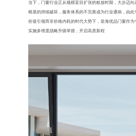
当下，门窗行业正从规模盲目扩张的粗放时期，大步迈向
根基的持续破坏，服务体系的不完善成为行业通病，由此
价值引领而非价格内耗的时代大势下，皇海优品门窗作为专
实施多维度战略升级举措，开启高质新程