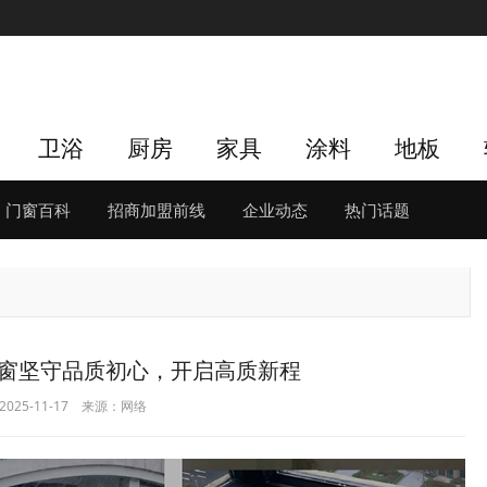
卫浴
厨房
家具
涂料
地板
门窗百科
招商加盟前线
企业动态
热门话题
门窗坚守品质初心，开启高质新程
025-11-17 来源：网络