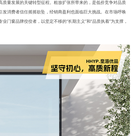
高质量发展的关键转型征程。粗放扩张所带来的，是低价竞争对品质
引发消费者信任摇摇欲坠，经销商盈利也面临巨大挑战。在市场呼唤
业门窗品牌佼佼者，以坚定不移的“长期主义”和“品质执着”为支撑，