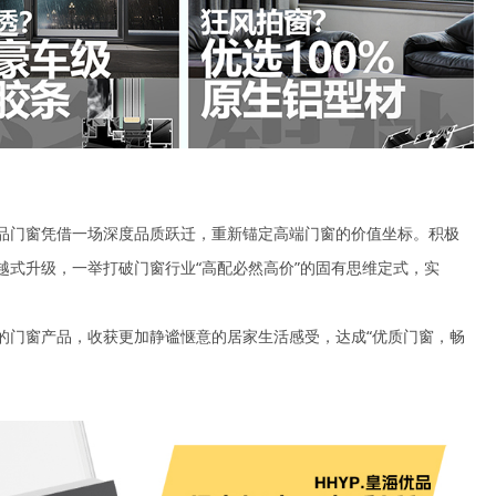
品门窗凭借一场深度品质跃迁，重新锚定高端门窗的价值坐标。积极
越式升级，一举打破门窗行业“高配必然高价”的固有思维定式，实
的门窗产品，收获更加静谧惬意的居家生活感受，达成“优质门窗，畅