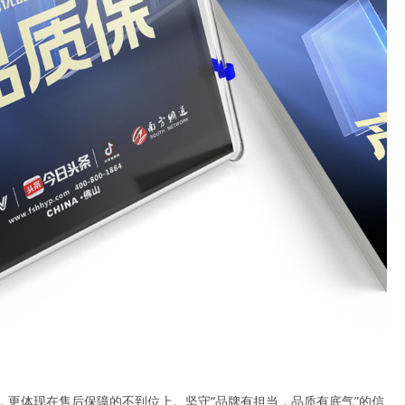
，更体现在售后保障的不到位上。坚守“品牌有担当，品质有底气”的信