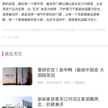
家的温度，藏在每一个细节里。鑫佰邦门窗以佛山源头实力为根基，以全
系统产品为支撑，以 “五安” 体系为保障，守护着万千家庭的温暖与安全。
选择鑫佰邦，就是选择一扇守护家的好门窗，让每一个清晨都被温柔唤
醒，每一个夜晚都能安然入眠，在岁月流转中，感受家的温暖与安心。
以上内容(如有图片文章或视频亦包括在内)源自网络或品牌提供，仅提供信息存储展示服
务，图文侵删)
最近关注
重磅官宣丨新华网《极致中国造·大
国隐形冠
时间：2024-08-02
栏目：
门窗快讯
新标家居黄东江对话泛家居圈周
忠：软硬兼济