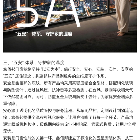
三、“五安” 体系，守护家的温度
鑫佰邦门窗始终坚持 “以安为本”，倡行安全、安心、安装、安静、安享的
“五安” 居住理念，构建起从产品到服务的全维度守护体系。
安全是鑫佰邦的底线。所有产品均采用高强度铝合金型材，搭配钢化玻璃
与防坠设计，通过抗风压、抗冲击等多重检测，在台风、暴雨等极端天气
下依然稳固可靠。同时，防盗五金系统与防夹手设计，为家庭安全增添多
重保障。
安心源于透明化的品质管控与服务流程。从车间品控、定制设计到物流运
输，鑫佰邦提供全流程可视化服务，让用户清晰了解每一个环节。产品均
通过权威机构检测，质保期内提供 24 小时响应、管家式售后，让用户全程
无忧。
安装是门窗性能的关键一环。鑫佰邦建立了标准化的五星安装体系，从工