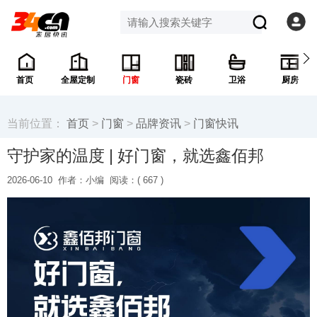
首页
全屋定制
门窗
瓷砖
卫浴
厨房
当前位置：
首页
>
门窗
>
品牌资讯
>
门窗快讯
守护家的温度 | 好门窗，就选鑫佰邦
2026-06-10
作者：小编
阅读：(
667 )