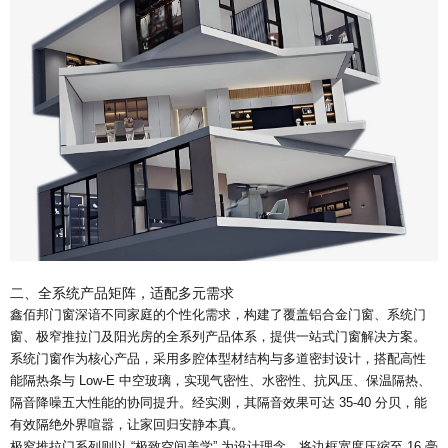
二、全系统产品矩阵，适配多元需求
鑫佰邦门窗深谙不同家庭的个性化需求，构建了覆盖铝合金门窗、系统门
窗、极窄推拉门及阳光房的全系列产品体系，提供一站式门窗解决方案。
系统门窗作为核心产品，采用多腔体型材结构与多道密封设计，搭配高性
能隔热条与 Low-E 中空玻璃，实现气密性、水密性、抗风压、保温隔热、
隔音降噪五大性能的协同提升。经实测，其隔音效果可达 35-40 分贝，能
有效隔绝外界喧嚣，让家回归安静本真。
极窄推拉门系列则以 “极致空间美学” 为设计理念，将边框宽度压缩至 16 毫