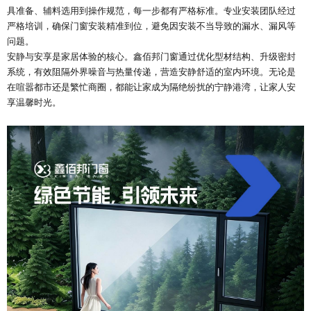
具准备、辅料选用到操作规范，每一步都有严格标准。专业安装团队经过
严格培训，确保门窗安装精准到位，避免因安装不当导致的漏水、漏风等
问题。
安静与安享是家居体验的核心。鑫佰邦门窗通过优化型材结构、升级密封
系统，有效阻隔外界噪音与热量传递，营造安静舒适的室内环境。无论是
在喧嚣都市还是繁忙商圈，都能让家成为隔绝纷扰的宁静港湾，让家人安
享温馨时光。