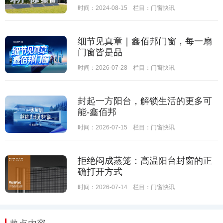
时间：2024-08-15
栏目：
门窗快讯
细节见真章｜鑫佰邦门窗，每一扇
门窗皆是品
时间：2026-07-28
栏目：
门窗快讯
封起一方阳台，解锁生活的更多可
能-鑫佰邦
时间：2026-07-15
栏目：
门窗快讯
拒绝闷成蒸笼：高温阳台封窗的正
确打开方式
时间：2026-07-14
栏目：
门窗快讯