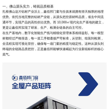
一、佛山源头实力，铸就品质根基
扎根佛山这片铝材产业沃土，鑫佰邦门窗与生俱来就拥有得天独厚的地理
优势。依托当地完整的铝材产业链，从源头把控原材料品质，省去中间流
通环节，实现产品的高性价比优势。而 10,000㎡现代化生产基地的建立，
更是让鑫佰邦实现了研发、生产、检测全链条的自主可控。
在生产基地内，数字化智能生产线与精细化管理体系相得益彰。每一根型
材都经过严格筛选，每一道工序都遵循严苛标准，从切割、组装到检测，
全流程实现可视化管控，确保每一扇门窗的精度与稳定性。这种从源头到
终端的全链路品质把控，正是鑫佰邦能够快速崛起为行业新锐标杆的核心
底气。