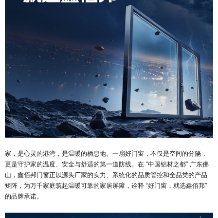
家，是心灵的港湾，是温暖的栖息地。一扇好门窗，不仅是空间的分隔，
更是守护家的温度、安全与舒适的第一道防线。在 “中国铝材之都” 广东佛
山，鑫佰邦门窗正以源头厂家的实力、系统化的品质管控和全品类的产品
矩阵，为万千家庭筑起温暖可靠的家居屏障，诠释 “好门窗，就选鑫佰邦”
的品牌承诺。